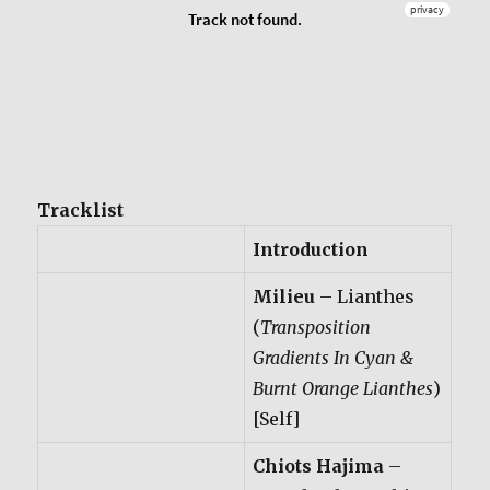
Tracklist
Introduction
Milieu
– Lianthes
(
Transposition
Gradients In Cyan &
Burnt Orange Lianthes
)
[Self]
Chiots Hajima
–