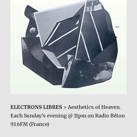
ELECTRONS LIBRES
> Aesthetics of Heaven.
Each Sunday’s evening @ 11pm on Radio Béton
93.6FM (France)