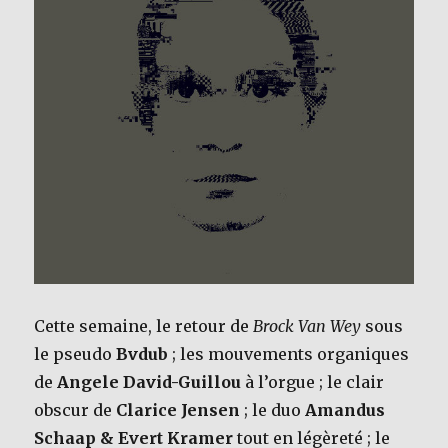
Cette semaine, le retour de
Brock Van Wey
sous
le pseudo
Bvdub
; les mouvements organiques
de
Angele David-Guillou
à l’orgue ; le clair
obscur de
Clarice Jensen
; le duo
Amandus
Schaap & Evert Kramer
tout en légèreté ; le