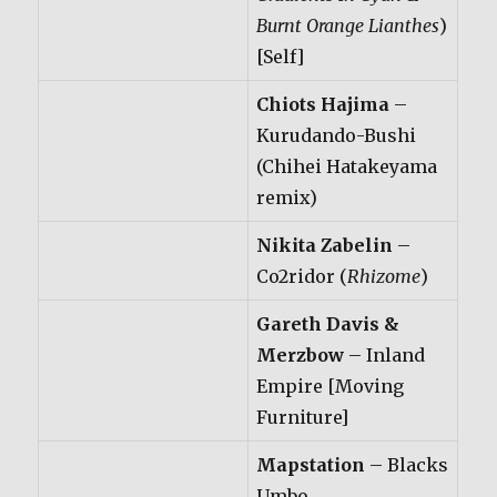
Burnt Orange Lianthes
)
[Self]
Chiots Hajima
–
Kurudando-Bushi
(Chihei Hatakeyama
remix)
Nikita Zabelin
–
Co2ridor (
Rhizome
)
Gareth Davis &
Merzbow
– Inland
Empire [Moving
Furniture]
Mapstation
– Blacks
Umbo