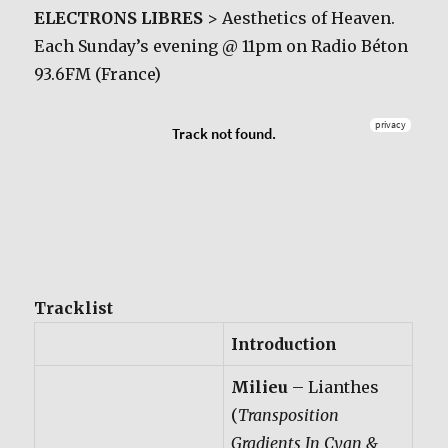
ELECTRONS LIBRES
> Aesthetics of Heaven.
Each Sunday’s evening @ 11pm on Radio Béton
93.6FM (France)
Tracklist
Introduction
Milieu
– Lianthes
(
Transposition
Gradients In Cyan &