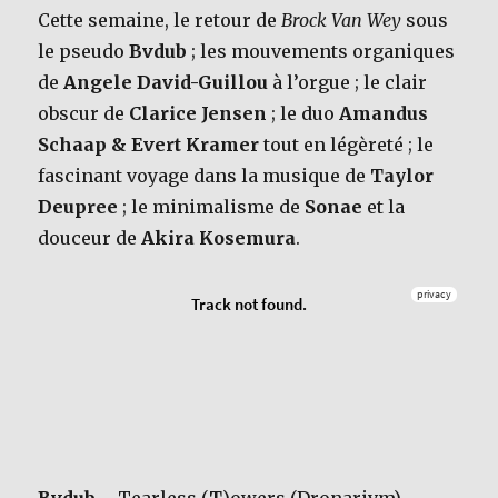
Cette semaine, le retour de
Brock Van Wey
sous
le pseudo
Bvdub
; les mouvements organiques
de
Angele David-Guillou
à l’orgue ; le clair
obscur de
Clarice Jensen
; le duo
Amandus
Schaap & Evert Kramer
tout en légèreté ; le
fascinant voyage dans la musique de
Taylor
Deupree
; le minimalisme de
Sonae
et la
douceur de
Akira Kosemura
.