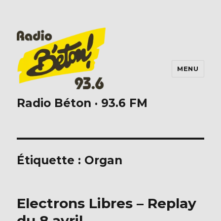
MENU
Radio Béton · 93.6 FM
Étiquette :
Organ
Electrons Libres – Replay
du 8 avril