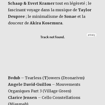
Schaap & Evert Kramer
tout en légèreté ; le
fascinant voyage dans la musique de
Taylor
Deupree
; le minimalisme de
Sonae
et la
douceur de
Akira Kosemura
.
Bvdub
– Tearless (
T
)owers (Dronarivm)
Angele David-Guillou
– Mouvements
Organiques Part 3 (Village Green)
Clarice Jensen
– Cello Constellations
(Miasmah)