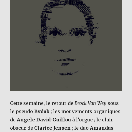
Cette semaine, le retour de
Brock Van Wey
sous
le pseudo
Bvdub
; les mouvements organiques
de
Angele David-Guillou
à l’orgue ; le clair
obscur de
Clarice Jensen
; le duo
Amandus