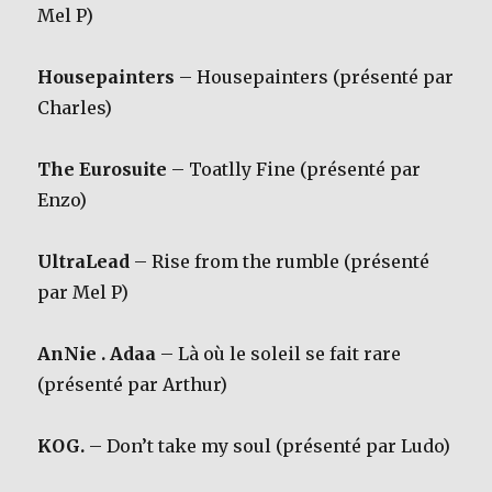
Mel P)
Housepainters
– Housepainters (présenté par
Charles)
The Eurosuite
– Toatlly Fine (présenté par
Enzo)
UltraLead
– Rise from the rumble (présenté
par Mel P)
AnNie . Adaa
– Là où le soleil se fait rare
(présenté par Arthur)
KOG.
– Don’t take my soul (présenté par Ludo)