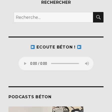
RECHERCHER
REC
Recherche
pour :
ECOUTE BÉTON !
PODCASTS BÉTON