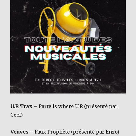
U.R Trax
– Party is where U.R (présenté par
Ceci)
Veuves
– Faux Prophète (présenté par Enzo)