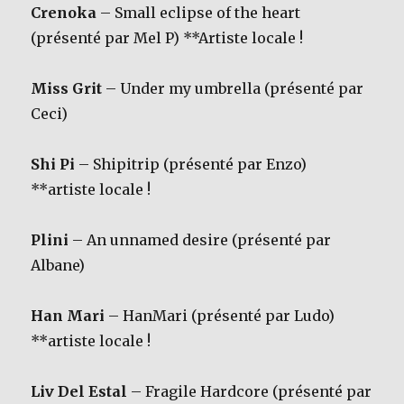
Crenoka
– Small eclipse of the heart
(présenté par Mel P) **Artiste locale !
Miss Grit
– Under my umbrella (présenté par
Ceci)
Shi Pi
– Shipitrip (présenté par Enzo)
**artiste locale !
Plini
– An unnamed desire (présenté par
Albane)
Han Mari
– HanMari (présenté par Ludo)
**artiste locale !
Liv Del Estal
– Fragile Hardcore (présenté par