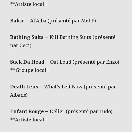
**Artiste local !
Bakir
– Al’Alba (présenté par Mel P)
Bathing Suits
– Kill Bathing Suits (présenté
par Ceci)
Suck Da Head
– Out Loud (présenté par Enzo)
**Groupe local !
Death Lens
– What’s Left Now (présenté par
Albane)
Enfant Rouge
– Délier (présenté par Ludo)
**Artiste local !