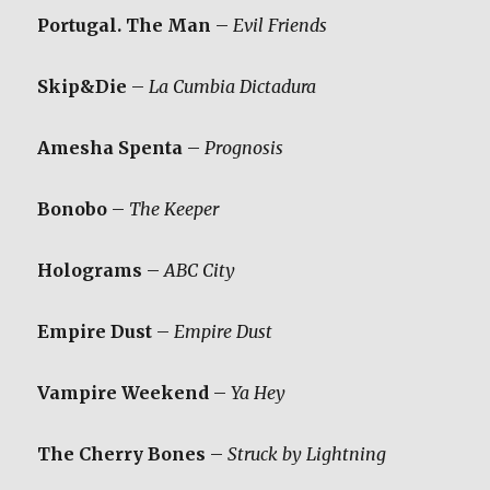
Portugal. The Man
–
Evil Friends
Skip&Die
–
La Cumbia Dictadura
Amesha Spenta
–
Prognosis
Bonobo
–
The Keeper
Holograms
–
ABC City
Empire Dust
–
Empire Dust
Vampire Weekend
–
Ya Hey
The Cherry Bones
–
Struck by Lightning