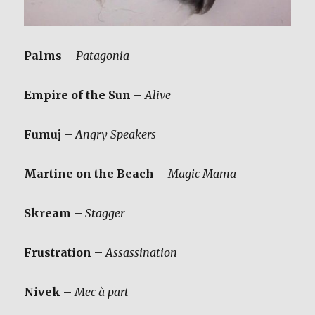
Palms
–
Patagonia
Empire of the Sun
–
Alive
Fumuj
–
Angry Speakers
Martine on the Beach
–
Magic Mama
Skream
–
Stagger
Frustration
–
Assassination
Nivek
–
Mec à part