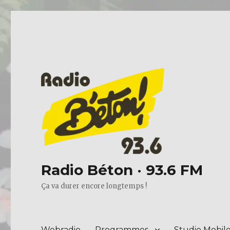
Radio Béton · 93.6 FM
Ça va durer encore longtemps !
Webradio
Programmes
Studio Mobil