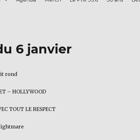
du 6 janvier
it rond
NET – HOLLYWOOD
VEC TOUT LE RESPECT
Nightmare