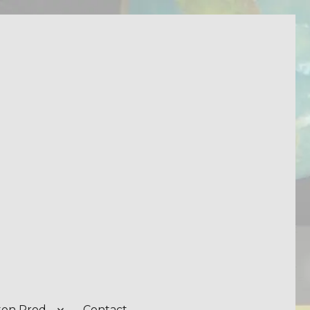
on Prod.
Contact