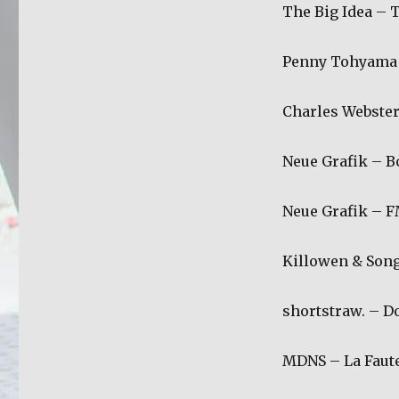
The Big Idea – 
Penny Tohyama 
Charles Webster
Neue Grafik – B
Neue Grafik – F
Killowen & Son
shortstraw. – D
MDNS – La Faute