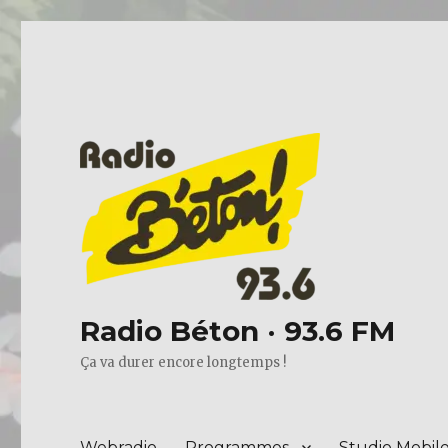
Radio Béton · 93.6 FM
Ça va durer encore longtemps !
Webradio
Programmes
Studio Mobil