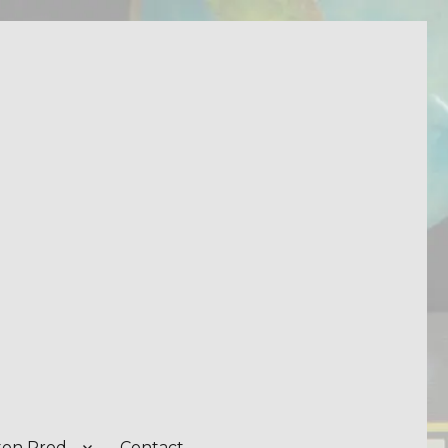
on Prod.
Contact