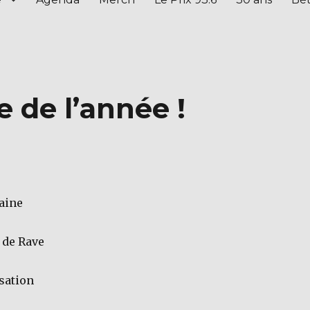
 de l’année !
aine
 de Rave
sation