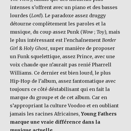
intenses s’offrent avec un piano et des basses
lourdes (
Lord
). Le paradoxe assez druggy
détourne complètement les paroles et la
musique, du coup assez Punk (
Wow
;
Toy
), mais
le plus intéressant est l’enchaînement
Border
Girl
&
Holy Ghost
, super manière de proposer
un Funk squelettique, assez Prince, avec une
voix chaude que n’aurait pas renié Pharrell
Williams. Ce dernier est bien lourd, le plus
Hip-Hop de l’album, assez fantomatique avec
toujours ce côté déstabilisant qui en fait la
marque du groupe et de cet album. Car en
s’appropriant la culture Voodoo et en oubliant
jamais les racines Africaines,
Young Fathers
marque une vraie différence dans la
musique actuelle
.