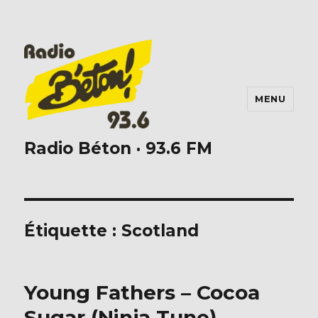
MENU
Radio Béton · 93.6 FM
Étiquette :
Scotland
Young Fathers – Cocoa
Sugar (Ninja Tune)