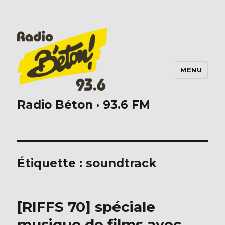
MENU
Radio Béton · 93.6 FM
Étiquette :
soundtrack
[RIFFS 70] spéciale
musique de films avec