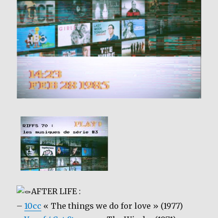
AFTER LIFE :
–
10cc
« The things we do for love » (1977)