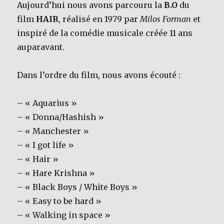
Aujourd’hui nous avons parcouru la
B.O
du
film
HAIR
, réalisé en 1979 par
Milos Forman
et
inspiré de la comédie musicale créée 11 ans
auparavant.
Dans l’ordre du film, nous avons écouté :
– « Aquarius »
– « Donna/Hashish »
– « Manchester »
– « I got life »
– « Hair »
– « Hare Krishna »
– « Black Boys / White Boys »
– « Easy to be hard »
– « Walking in space »