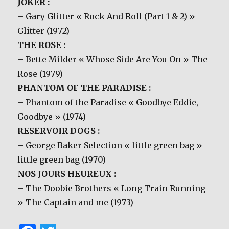
JOKER :
– Gary Glitter « Rock And Roll (Part 1 & 2) »
Glitter (1972)
THE ROSE :
– Bette Milder « Whose Side Are You On » The
Rose (1979)
PHANTOM OF THE PARADISE :
– Phantom of the Paradise « Goodbye Eddie,
Goodbye » (1974)
RESERVOIR DOGS :
– George Baker Selection « little green bag »
little green bag (1970)
NOS JOURS HEUREUX :
– The Doobie Brothers « Long Train Running
» The Captain and me (1973)