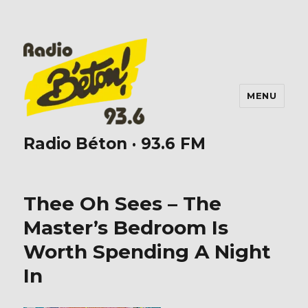
MENU
Radio Béton · 93.6 FM
Thee Oh Sees – The
Master’s Bedroom Is
Worth Spending A Night
In