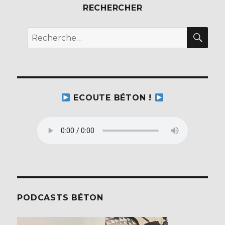
RECHERCHER
REC
Recherche
pour :
ECOUTE BÉTON !
PODCASTS BÉTON