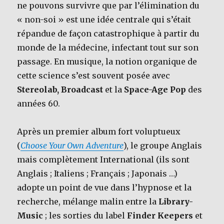
ne pouvons survivre que par l’élimination du
« non-soi » est une idée centrale qui s’était
répandue de façon catastrophique à partir du
monde de la médecine, infectant tout sur son
passage. En musique, la notion organique de
cette science s’est souvent posée avec
Stereolab,
Broadcast
et la
Space-Age Pop
des
années 60.
Après un premier album fort voluptueux
(
Choose Your Own Adventure
), le groupe Anglais
mais complètement International (ils sont
Anglais ; Italiens ; Français ; Japonais …)
adopte un point de vue dans l’hypnose et la
recherche, mélange malin entre la
Library-
Music
; les sorties du label
Finder Keepers
et