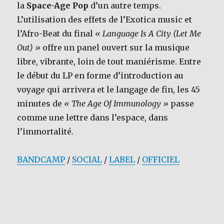
la
Space-Age Pop
d’un autre temps.
L’utilisation des effets de l’Exotica music et
l’Afro-Beat du final
« Language Is A City (Let Me
Out) »
offre un panel ouvert sur la musique
libre, vibrante, loin de tout maniérisme. Entre
le début du LP en forme d’introduction au
voyage qui arrivera et le langage de fin, les 45
minutes de
« The Age Of Immunology »
passe
comme une lettre dans l’espace, dans
l’immortalité.
BANDCAMP
/
SOCIAL
/
LABEL
/
OFFICIEL