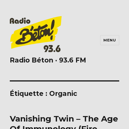
MENU
Radio Béton · 93.6 FM
Étiquette :
Organic
Vanishing Twin – The Age
Of Immunology (Fire