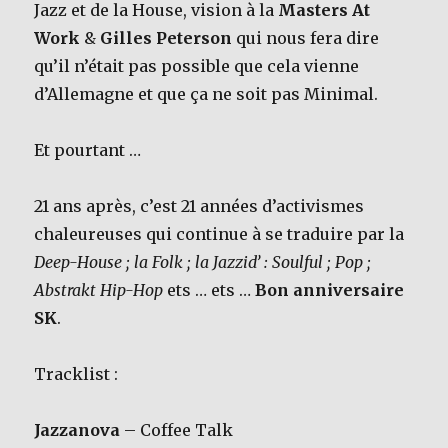
Jazz et de la House, vision à la
Masters At
Work
&
Gilles Peterson
qui nous fera dire
qu’il n’était pas possible que cela vienne
d’Allemagne et que ça ne soit pas Minimal.
Et pourtant …
21 ans après, c’est 21 années d’activismes
chaleureuses qui continue à se traduire par la
Deep-House ; la Folk ; la Jazzid’ : Soulful ; Pop ;
Abstrakt Hip-Hop
ets … ets …
Bon anniversaire
SK
.
Tracklist :
Jazzanova
– Coffee Talk