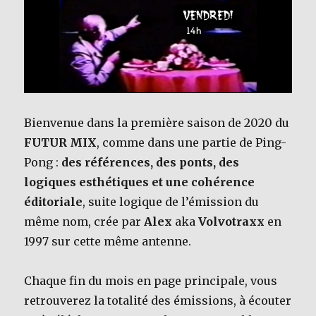
o
o
k
Bienvenue dans la première saison de 2020 du
FUTUR MIX
, comme dans une partie de Ping-
Pong :
des références, des ponts, des
logiques esthétiques et une cohérence
éditoriale
, suite logique de l’émission du
même nom, crée par
Alex
aka
Volvotraxx
en
1997 sur cette même antenne.
Chaque fin du mois en page principale, vous
retrouverez la totalité des émissions, à écouter