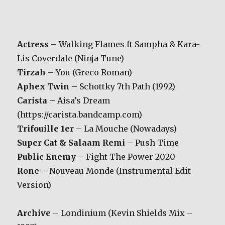
Actress
– Walking Flames ft Sampha & Kara-
Lis Coverdale (Ninja Tune)
Tirzah
– You (Greco Roman)
Aphex Twin
– Schottky 7th Path (1992)
Carista
– Aisa’s Dream
(https://carista.bandcamp.com)
Trifouille 1er
– La Mouche (Nowadays)
Super Cat & Salaam Remi
– Push Time
Public Enemy
– Fight The Power 2020
Rone
– Nouveau Monde (Instrumental Edit
Version)
Archive
– Londinium (Kevin Shields Mix –