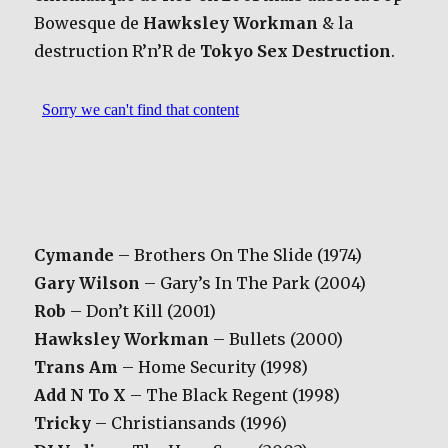
Bowesque de
Hawksley Workman
& la
destruction R’n’R de
Tokyo Sex Destruction
.
Cymande
– Brothers On The Slide (1974)
Gary Wilson
– Gary’s In The Park (2004)
Rob
– Don’t Kill (2001)
Hawksley Workman
– Bullets (2000)
Trans Am
– Home Security (1998)
Add N To X
– The Black Regent (1998)
Tricky
– Christiansands (1996)