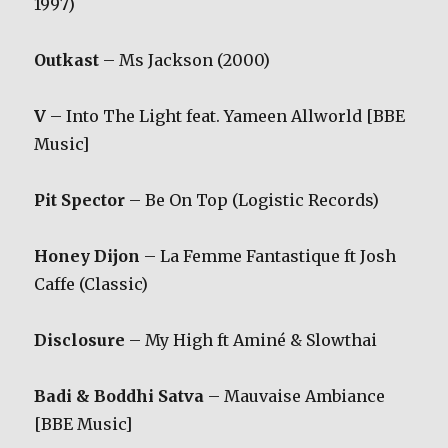
1997)
Outkast
– Ms Jackson (2000)
V
– Into The Light feat. Yameen Allworld [BBE
Music]
Pit Spector
– Be On Top (Logistic Records)
Honey Dijon
– La Femme Fantastique ft Josh
Caffe (Classic)
Disclosure
– My High ft Aminé & Slowthai
Badi & Boddhi Satva
– Mauvaise Ambiance
[BBE Music]