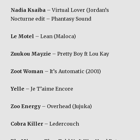
Nadia Ksaiba
– Virtual Lover (Jordan’s
Nocturne edit – Phantasy Sound
Le Motel
– Lean (Maloca)
Zuukou Mayzie
– Pretty Boy ft Lou Kay
Zoot Woman
– It’s Automatic (2001)
Yelle
– Je T’aime Encore
Zoo Energy
– Overhead (Jujuka)
Cobra Killer
– Ledercouch