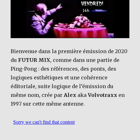
o
k
Bienvenue dans la première émission de 2020
du
FUTUR MIX
, comme dans une partie de
Ping-Pong : des références, des ponts, des
logiques esthétiques et une cohérence
éditoriale, suite logique de l’émission du
même nom, crée par
Alex
aka
Volvotraxx
en
1997 sur cette même antenne.