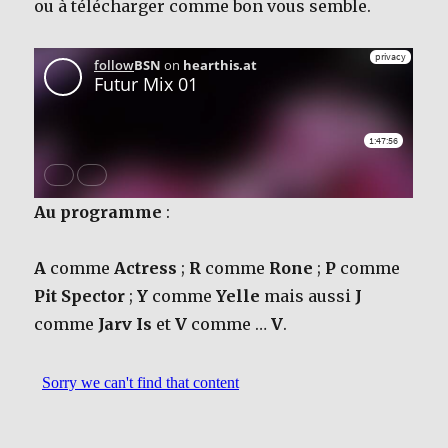
ou à télécharger comme bon vous semble.
Au programme
:
A
comme
Actress
;
R
comme
Rone
;
P
comme
Pit Spector
;
Y
comme
Yelle
mais aussi
J
comme
Jarv Is
et
V
comme …
V
.