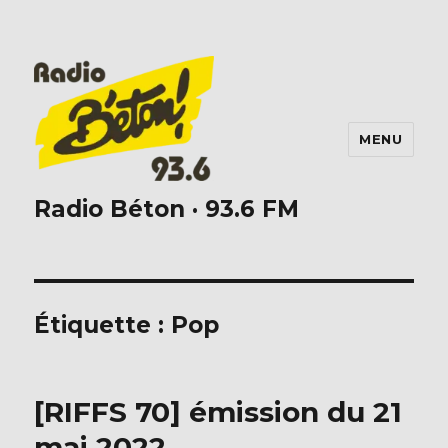
MENU
Radio Béton · 93.6 FM
Étiquette :
Pop
[RIFFS 70] émission du 21
mai 2022