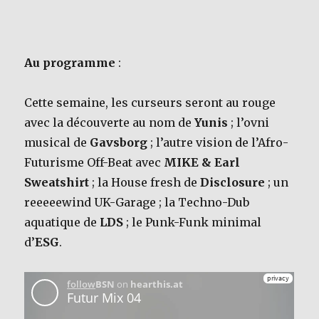
Au programme
:
Cette semaine, les curseurs seront au rouge
avec la découverte au nom de
Yunis
; l’ovni
musical de
Gavsborg
; l’autre vision de l’Afro-
Futurisme Off-Beat avec
MIKE & Earl
Sweatshirt
; la House fresh de
Disclosure
; un
reeeeewind UK-Garage ; la Techno-Dub
aquatique de
LDS
; le Punk-Funk minimal
d’
ESG
.