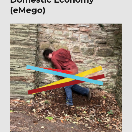
(eMego)