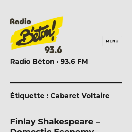
MENU
Radio Béton · 93.6 FM
Étiquette :
Cabaret Voltaire
Finlay Shakespeare –
Domestic Economy