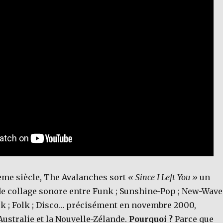
ème siècle, The Avalanches sort
« Since I Left You »
un
de collage sonore entre Funk ; Sunshine-Pop ; New-Wave 
ck ; Folk ; Disco… précisément en novembre 2000,
ustralie et la Nouvelle-Zélande.
Pourquoi ?
Parce que