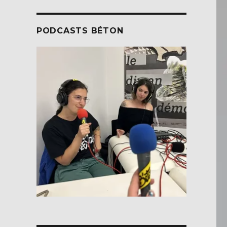
PODCASTS BÉTON