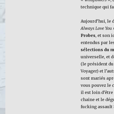
technique qui fa
Aujourd’hui, le 
Always Love You 
Probes
, et son 
entendus par les
sélections du m
universelle, et 
(le président du
Voyager) et l’aut
sont mariés aprè
vous pouvez le 
il est loin d’êt
chaine et le dég
fucking assault 