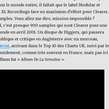
ns le monde entier, il fallait que le label Modular et
el XL Recordings face un maximum d’effort pour Clearer
mples. Vous allez me dire, mission impossible ?
l, c’est presque 900 samples qui sont Clearer pour une
onde en avril 2001. Un disque de Diggers, qui passera
ublique et critique en Angleterre avec un morceau,
trist
, arrivant dans le Top 10 des Charts UK, suivi par l
timidement, comme très souvent en France, mais pas ici
album fut
« Album De La Semaine »
.