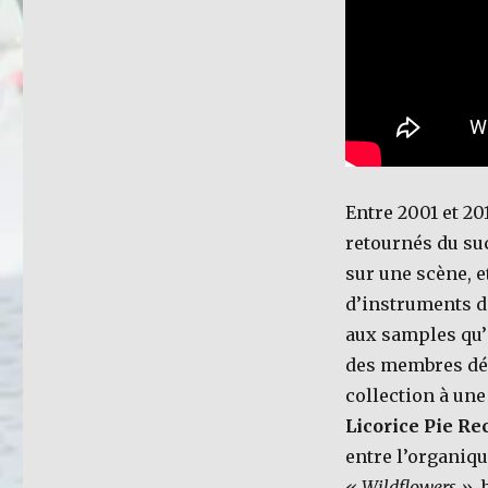
Entre 2001 et 20
retournés du su
sur une scène, e
d’instruments d
aux samples qu’i
des membres déc
collection à une
Licorice Pie Re
entre l’organiqu
« Wildflowers »
,