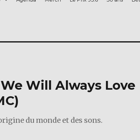
 We Will Always Love
MC)
origine du monde et des sons.