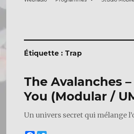
Étiquette :
Trap
The Avalanches –
You (Modular / U
Un univers secret qui mélange l’