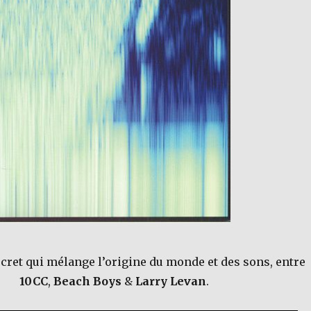
cret qui mélange l’origine du monde et des sons, entre
10CC
,
Beach Boys
&
Larry Levan
.