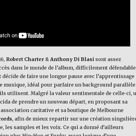
16,
Robert Charter
&
Anthony Di Blasi
sont assez
ccès dans le monde de l’album, difficilement défendable
t décide de faire une longue pause avec l’apprentissage
e musique, idéal pour parfaire un background parallèle
ls utilisent. Malgré la valeur sentimentale de celle-ci, 
ida de prendre un nouveau départ, en proposant sa
 association caritative et sa boutique de Melbourne
cords
, afin de mieux repartir sur une création singulièr
e, les samples et les voix. Ce qui a donné d’ailleurs
 bien plus Hip-Hop et Funky, assez logique d’une