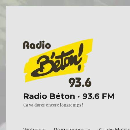
Radio Béton · 93.6 FM
Ça va durer encore longtemps !
Webradio
Programmes
Studio Mobil