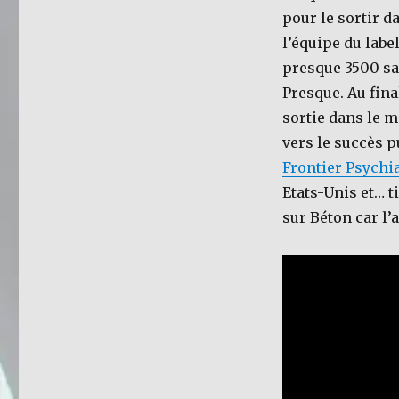
pour le sortir da
l’équipe du lab
presque 3500 sa
Presque. Au fina
sortie dans le m
vers le succès p
Frontier Psychia
Etats-Unis et… 
sur Béton car l’