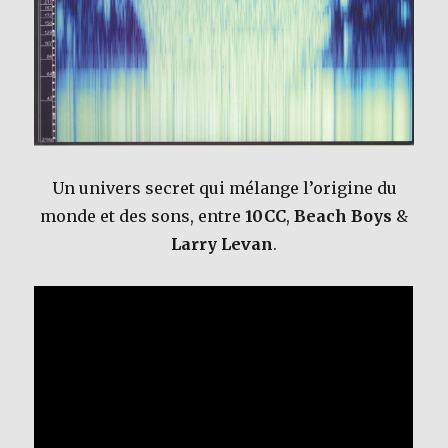
Un univers secret qui mélange l’origine du
monde et des sons, entre
10CC
,
Beach Boys
&
Larry Levan
.