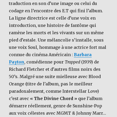
traduction en son d’une image ou celui du
codage en l’encontre des E.T qui fini l’album.
La ligne directrice est celle d’une voix en
introduction, une histoire de fantôme qui
ramène les morts et les vivants sur un même
pied d’estale. Une mélancolie s’installe, sous
une voix Soul, hommage à une actrice fort mal
connue du cinéma Américain :
Barbara
Payton
, comédienne pour
Trapped
(1939) de
Richard Fletcher et d’autres films noirs des
50’s. Malgré une suite mielleuse avec Blood
Orange (titre de l’album, pas le meilleur
paradoxalement, comme Interstellar Love)
c’est avec
« The Divine Chord »
que l’album
démarre réellement, genre de Sunshine-Pop
aux voix célestes avec MGMT & Johnny Marr…