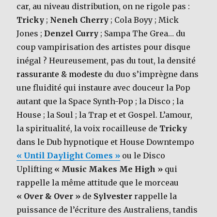
car, au niveau distribution, on ne rigole pas :
Tricky
;
Neneh Cherry
; Cola Boyy ; Mick
Jones ;
Denzel Curry
; Sampa The Grea… du
coup vampirisation des artistes pour disque
inégal ? Heureusement, pas du tout, la densité
rassurante & modeste
du duo s’imprègne dans
une fluidité qui instaure avec douceur la Pop
autant que la Space Synth-Pop ; la Disco ; la
House ; la Soul ; la Trap et et Gospel. L’amour,
la spiritualité, la voix rocailleuse de
Tricky
dans le Dub hypnotique et House Downtempo
« Until Daylight Comes »
ou le Disco
Uplifting
« Music Makes Me High »
qui
rappelle la même attitude que le morceau
« Over & Over »
de
Sylvester
rappelle la
puissance de l’écriture des Australiens, tandis