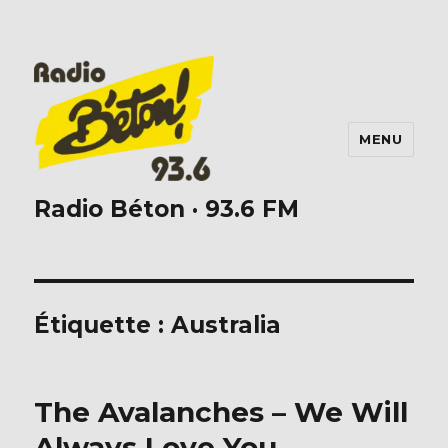
MENU
Radio Béton · 93.6 FM
Étiquette :
Australia
The Avalanches – We Will
Always Love You