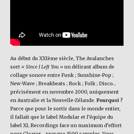
Au début du XXIème siècle, The Avalanches
sort
« Since I Left You »
un délirant album de
collage sonore entre Funk ; Sunshine-Pop ;
New-Wave ; Breakbeats ; Rock ; Folk ; Disco…
précisément en novembre 2000, uniquement
en Australie et la Nouvelle-Zélande.
Pourquoi ?
Parce que pour le sortir dans le monde entier,
il fallait que le label Modular et l’équipe du
label XL Recordings face un maximum d’effort
pour Clearer… presque 3500 samples. Vous