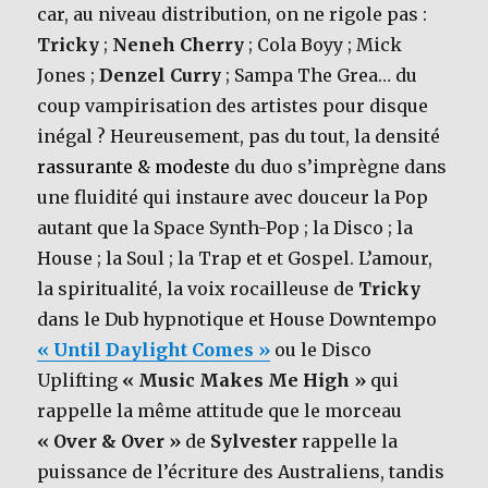
car, au niveau distribution, on ne rigole pas :
Tricky
;
Neneh Cherry
; Cola Boyy ; Mick
Jones ;
Denzel Curry
; Sampa The Grea… du
coup vampirisation des artistes pour disque
inégal ? Heureusement, pas du tout, la densité
rassurante & modeste
du duo s’imprègne dans
une fluidité qui instaure avec douceur la Pop
autant que la Space Synth-Pop ; la Disco ; la
House ; la Soul ; la Trap et et Gospel. L’amour,
la spiritualité, la voix rocailleuse de
Tricky
dans le Dub hypnotique et House Downtempo
« Until Daylight Comes »
ou le Disco
Uplifting
« Music Makes Me High »
qui
rappelle la même attitude que le morceau
« Over & Over »
de
Sylvester
rappelle la
puissance de l’écriture des Australiens, tandis