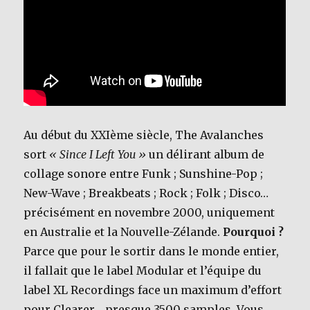
Au début du XXIème siècle, The Avalanches
sort
« Since I Left You »
un délirant album de
collage sonore entre Funk ; Sunshine-Pop ;
New-Wave ; Breakbeats ; Rock ; Folk ; Disco…
précisément en novembre 2000, uniquement
en Australie et la Nouvelle-Zélande.
Pourquoi ?
Parce que pour le sortir dans le monde entier,
il fallait que le label Modular et l’équipe du
label XL Recordings face un maximum d’effort
pour Clearer… presque 3500 samples. Vous