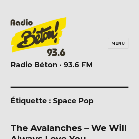
MENU
Radio Béton · 93.6 FM
Étiquette :
Space Pop
The Avalanches – We Will
Always Love You