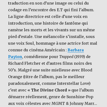
traduction en son d’une image ou celui du
codage en l’encontre des E.T qui fini l’album.
La ligne directrice est celle d’une voix en
introduction, une histoire de fantôme qui
ramène les morts et les vivants sur un même
pied d’estale. Une mélancolie s’installe, sous
une voix Soul, hommage à une actrice fort mal
connue du cinéma Américain :
Barbara
Payton
, comédienne pour
Trapped
(1939) de
Richard Fletcher et d’autres films noirs des
50’s. Malgré une suite mielleuse avec Blood
Orange (titre de l’album, pas le meilleur
paradoxalement, comme Interstellar Love)
c’est avec
« The Divine Chord »
que l’album
démarre réellement, genre de Sunshine-Pop
aux voix célestes avec MGMT & Johnny Marr…