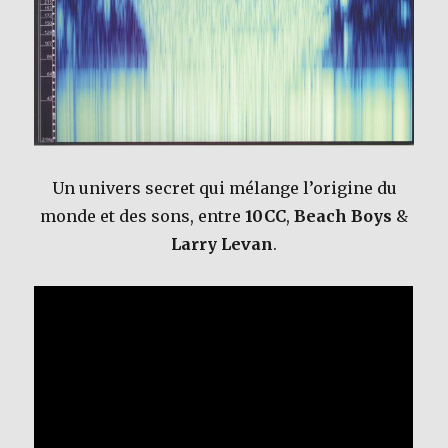
Un univers secret qui mélange l’origine du
monde et des sons, entre
10CC
,
Beach Boys
&
Larry Levan
.